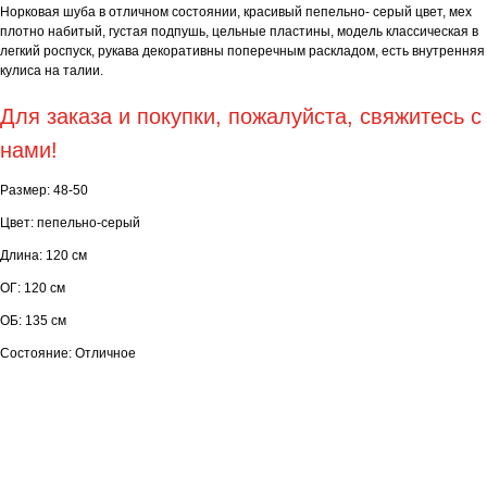
Норковая шуба в отличном состоянии, красивый пепельно- серый цвет, мех
плотно набитый, густая подпушь, цельные пластины, модель классическая в
легкий роспуск, рукава декоративны поперечным раскладом, есть внутренняя
кулиса на талии.
Для заказа и покупки, пожалуйста, свяжитесь с
нами!
Размер: 48-50
Цвет: пепельно-серый
Длина: 120 см
ОГ: 120 см
ОБ: 135 см
Состояние: Отличное