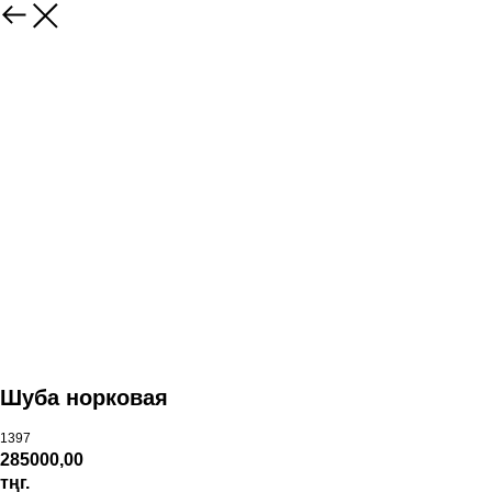
Шуба норковая
1397
285000,00
тңг.