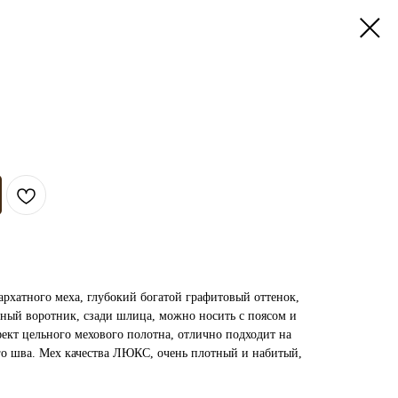
архатного меха, глубокий богатой графитовый оттенок,
зный воротник, сзади шлица, можно носить с поясом и
фект цельного мехового полотна, отлично подходит на
ого шва. Мех качества ЛЮКС, очень плотный и набитый,