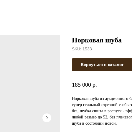
Норковая шуба
SKU:
1533
Вернуться в каталог
185 000 р.
Норковая шуба из аукционного б
супер стильный отрезной v-обра
без, шубка сшита в роспуск - эф
любой размер до 52, без плечев
шуба в состоянии новой.