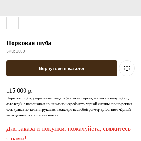
Норковая шуба
SKU:
1880
Вернуться в каталог
115 000 р.
Норковая шуба, укороченная модель (меховая куртка, норковый полушубок,
автоледи), с капюшоном из шикарной серебристо-чёрной лисицы, плечо реглан,
есть кулиса по талии и рукавам, подходит на любой размер до 56, цвет чёрный
насыщенный, в состоянии новой.
Для заказа и покупки, пожалуйста, свяжитесь
с нами!